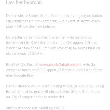
Læs her hvordan
Du kan støtte Solrød Strand Badminton, hver gang du tanker.
Og vigtigst af alt, det koster dig ikke ekstra at støtte vores
klub – OK betaler hele beløbet.
Du støtter vores klub med 5 øre/liter – uanset om du
bestiller et OK Kort eller betaler med OK-appen. Når nye
kunder har tanket 500 liter indenfor et år, får vores klub en
ekstra bonus på 200 kr.
Bestil et OK Kort på
www.ok.dk/lokalsporten
. Hvis du
vælger at tanke med OK-appen, så finder du den i App Store
eller Google Play.
Har du allerede et OK Kort? Så ring til OK på 70 10 20 33 og
fortæl dem, at du gerne vil støtte Solrød Strand Badminton
nu. Og så sørger de for at ændre det.
Støt ekstra med OK Mobil og OK El