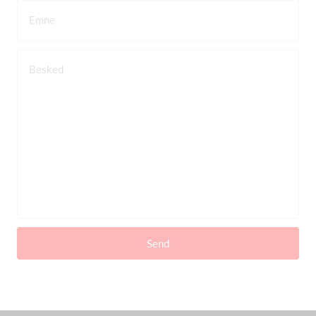
Emne
Besked
Send