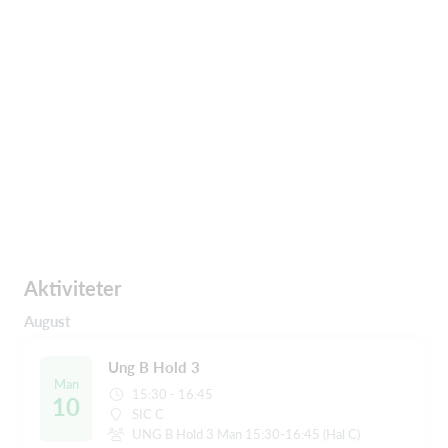
Aktiviteter
August
Ung B Hold 3
Man
15:30 - 16:45
10
SIC C
UNG B Hold 3 Man 15:30-16:45 (Hal C)