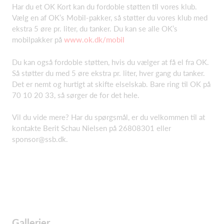
Har du et OK Kort kan du fordoble støtten til vores klub.
Vælg en af OK’s Mobil-pakker, så støtter du vores klub med
ekstra 5 øre pr. liter, du tanker. Du kan se alle OK’s
mobilpakker på
www.ok.dk/mobil
Du kan også fordoble støtten, hvis du vælger at få el fra OK.
Så støtter du med 5 øre ekstra pr. liter, hver gang du tanker.
Det er nemt og hurtigt at skifte elselskab. Bare ring til OK på
70 10 20 33, så sørger de for det hele.
Vil du vide mere? Har du spørgsmål, er du velkommen til at
kontakte Berit Schau Nielsen på 26808301 eller
sponsor@ssb.dk.
Gallerier