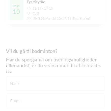
Fys/Styrke
Man
16:15 - 17:15
10
OJD
UNG S1 Man 16:15-17: 15 (Fys/Styrke)
Vil du gå til badminton?
Har du spørgsmål om træningsmuligheder
eller andet, er du velkommen til at kontakte
os.
Navn
E-mail