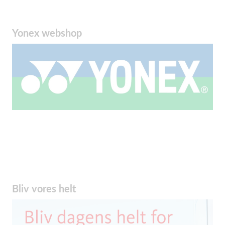
Yonex webshop
Bliv vores helt