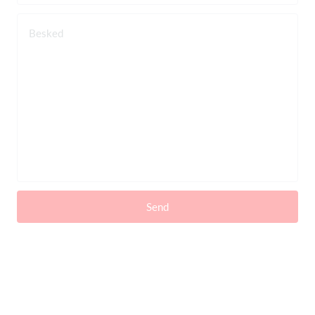
Besked
Send