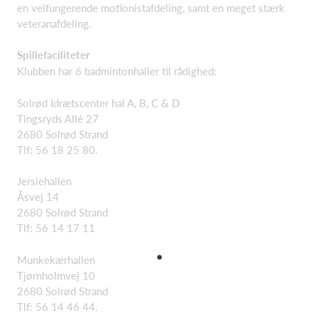
en velfungerende motionistafdeling, samt en meget stærk
veteranafdeling.
Spillefaciliteter
Klubben har 6 badmintonhaller til rådighed:
Solrød Idrætscenter hal A, B, C & D
Tingsryds Allé 27
2680 Solrød Strand
Tlf: 56 18 25 80.
Jersiehallen
Åsvej 14
2680 Solrød Strand
Tlf: 56 14 17 11
Munkekærhallen
Tjørnholmvej 10
2680 Solrød Strand
Tlf: 56 14 46 44.