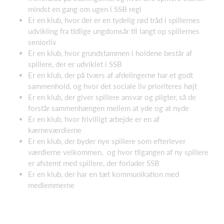
mindst en gang om ugen i SSB regi
Er en klub, hvor der er en tydelig rød tråd i spillernes
udvikling fra tidlige ungdomsår til langt op spillernes
seniorliv
Er en klub, hvor grundstammen i holdene består af
spillere, der er udviklet i SSB
Er en klub, der på tværs af afdelingerne har et godt
sammenhold, og hvor det sociale liv prioriteres højt
Er en klub, der giver spillere ansvar og pligter, så de
forstår sammenhængen mellem at yde og at nyde
Er en klub, hvor frivilligt arbejde er en af
kærneværdierne
Er en klub, der byder nye spillere som efterlever
værdierne velkommen, og hvor tilgangen af ny spillere
er afstemt med spillere, der forlader SSB
Er en klub, der har en tæt kommunikation med
medlemmerne