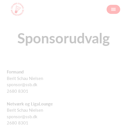
Sponsorudvalg
Formand
Berit Schau Nielsen
sponsor@ssb.dk
2680 8301
Netværk og LigaLounge
Berit Schau Nielsen
sponsor@ssb.dk
2680 8301