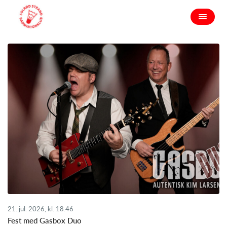
21. jul. 2026, kl. 18.46
Fest med Gasbox Duo