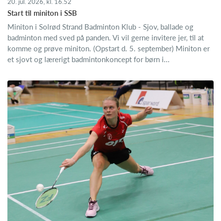
20. jul. 2026, kl. 16.52
Start til miniton i SSB
Miniton i Solrød Strand Badminton Klub - Sjov, ballade og
badminton med sved på panden. Vi vil gerne invitere jer, til at
komme og prøve miniton. (Opstart d. 5. september) Miniton er
et sjovt og lærerigt badmintonkoncept for børn i...