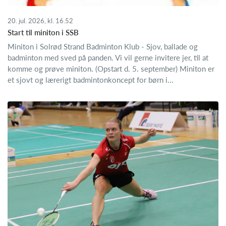
20. jul. 2026, kl. 16.52
Start til miniton i SSB
Miniton i Solrød Strand Badminton Klub - Sjov, ballade og
badminton med sved på panden. Vi vil gerne invitere jer, til at
komme og prøve miniton. (Opstart d. 5. september) Miniton er
et sjovt og lærerigt badmintonkoncept for børn i...