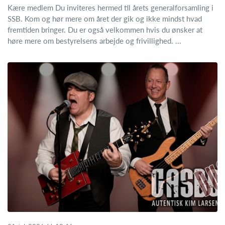
Kære medlem Du inviteres hermed til årets generalforsamling i
SSB. Kom og hør mere om året der gik og ikke mindst hvad
fremtiden bringer. Du er også velkommen hvis du ønsker at
høre mere om bestyrelsens arbejde og frivillighed. ...